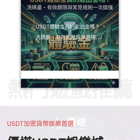
USDT體驗金真的能出金嗎？
洗碼量、有效期限與常見規則
一次搞懂
熱門遊戲推薦
USDT加密貨幣娛樂首選