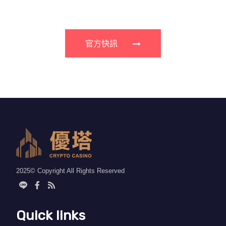
這間？
官方快訊
2025© Copyright All Rights Reserved
Quick links