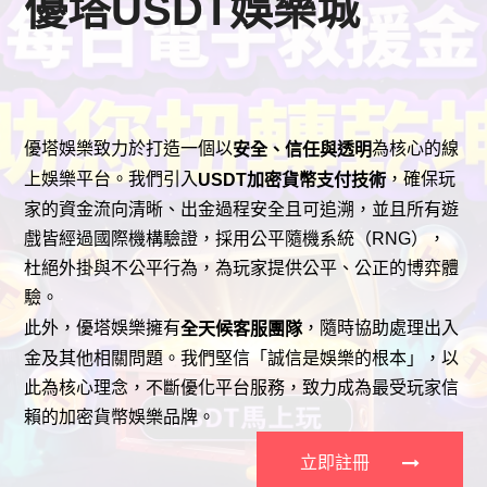
優塔USDT娛樂城
優塔娛樂致力於打造一個以
為核心的線
安全、信任與透明
上娛樂平台。我們引入
，確保玩
USDT加密貨幣支付技術
家的資金流向清晰、出金過程安全且可追溯，並且所有遊
戲皆經過國際機構驗證，採用公平隨機系統（RNG），
杜絕外掛與不公平行為，為玩家提供公平、公正的博弈體
驗。
此外，優塔娛樂擁有
，隨時協助處理出入
全天候客服團隊
金及其他相關問題。我們堅信「誠信是娛樂的根本」，以
此為核心理念，不斷優化平台服務，致力成為最受玩家信
賴的加密貨幣娛樂品牌。
立即註冊